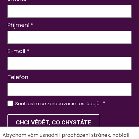
Příjmení
*
E-mail
*
Telefon
*
Souhlasím se zpracováním os. údajů
CHCI VĚDĚT, CO CHYSTÁTE
Abychom vám usnadnili procházení stránek, nabídli