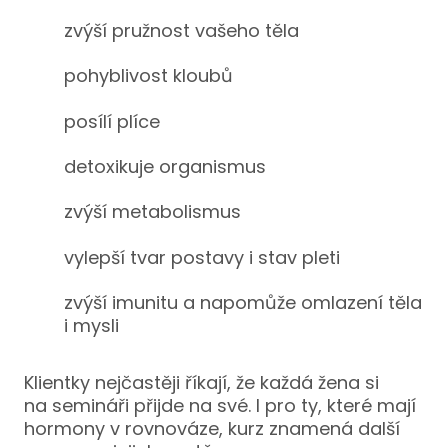
zvýší pružnost vašeho těla
pohyblivost kloubů
posílí plíce
detoxikuje organismus
zvýší metabolismus
vylepší tvar postavy i stav pleti
zvýší imunitu a napomůže omlazení těla
i mysli
Klientky nejčastěji říkají, že každá žena si
na semináři přijde na své. I pro ty, které mají
hormony v rovnováze, kurz znamená další