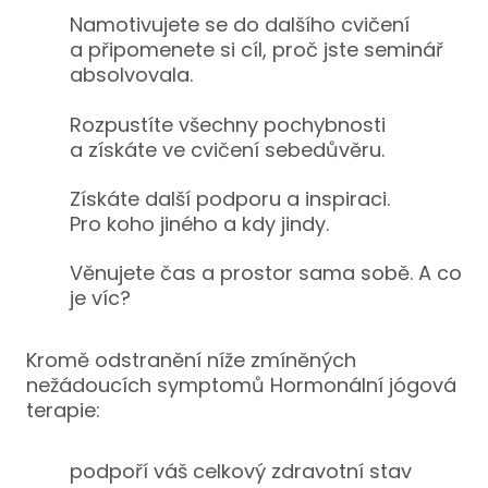
Namotivujete se do dalšího cvičení
a připomenete si cíl, proč jste seminář
absolvovala.
Rozpustíte všechny pochybnosti
a získáte ve cvičení sebedůvěru.
Získáte další podporu a inspiraci.
Pro koho jiného a kdy jindy.
Věnujete čas a prostor sama sobě. A co
je víc?
Kromě odstranění níže zmíněných
nežádoucích symptomů Hormonální jógová
terapie:
podpoří váš celkový zdravotní stav