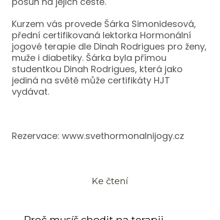
posun na jejich cestě.
Kurzem vás provede Šárka Simonidesová,
přední certifikovaná lektorka Hormonální
jogové terapie dle Dinah Rodrigues pro ženy,
muže i diabetiky. Šárka byla přímou
studentkou Dinah Rodrigues, která jako
jediná na světě může certifikáty HJT
vydávat.
Rezervace: www.svethormonalnijogy.cz
Ke čtení
Proč musíš chodit na terapii