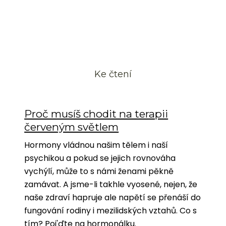
Ke čtení
Proč musíš chodit na terapii
červeným světlem
Hormony vládnou našim tělem i naší
psychikou a pokud se jejich rovnováha
vychýlí, může to s námi ženami pěkně
zamávat. A jsme-li takhle vyosené, nejen, že
naše zdraví hapruje ale napětí se přenáší do
fungování rodiny i mezilidských vztahů. Co s
tím? Poj'ďte na hormonálku.