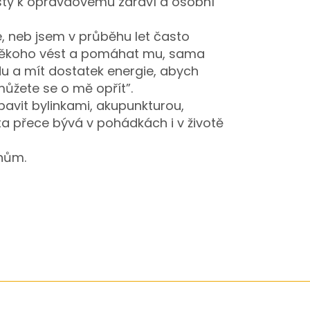
ty k opravdovému zdraví a osobní
é, neb jsem v průběhu let často
i někoho vést a pomáhat mu, sama
 a mít dostatek energie, abych
ůžete se o mě opřít”.
avit bylinkami, akupunkturou,
ta přece bývá v pohádkách i v životě
ěhům.