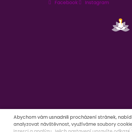
Facebook
Instagram
Abychom vám usnadnili procházení stránek, nabíd
analyzovat návštěvnost, využíváme soubory cookies
inzerci a analýzu. Jejich nastavení upravíte odkaze