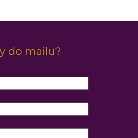
y do mailu?