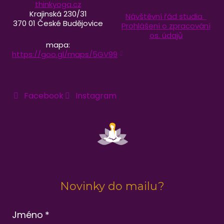
thinkyoga.cz
Krajinská 230/31
Návštěvní řád studia
370 01 České Budějovice
Prohlášení o zpracování
os. údajů
mapa:
https://goo.gl/maps/5GV99
Facebook
Instagram
Novinky do mailu?
Jméno
*