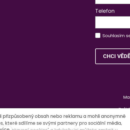
Telefon
Souhlasím s
CHCI VĚD
Ma
Tvůj 
li přizpůsobený obsah nebo reklamu a mohli anonymně
, které sdílíme se svými partnery pro sociální média,
více