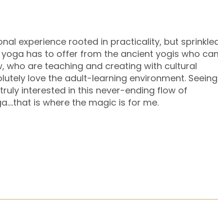
nal experience rooted in practicality, but sprinkle
t yoga has to offer from the ancient yogis who c
w, who are teaching and creating with cultural
lutely love the adult-learning environment. Seeing
truly interested in this never-ending flow of
ga….that is where the magic is for me.