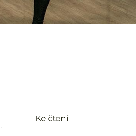
Ke čtení
.