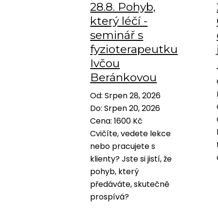
28.8. Pohyb,
který léčí -
seminář s
fyzioterapeutku
Ivčou
Beránkovou
Od
:
Srpen 28, 2026
Do
:
Srpen 20, 2026
Cena
:
1600 Kč
Cvičíte, vedete lekce
nebo pracujete s
klienty? Jste si jistí, že
pohyb, který
předáváte, skutečně
prospívá?