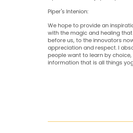
Piper's Intenion:
We hope to provide an inspiratio
with the magic and healing tha
before us, to the innovators no
appreciation and respect. I abso
people want to learn by choice, 
information that is all things yo