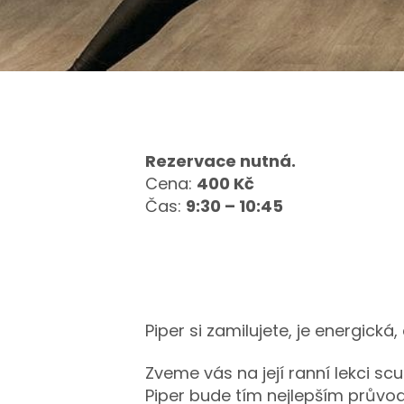
Rezervace nutná.
Cena:
400 Kč
Čas:
9:30 – 10:45
Piper si zamilujete, je energick
Zveme vás na její ranní lekci scu
Piper bude tím nejlepším průvo