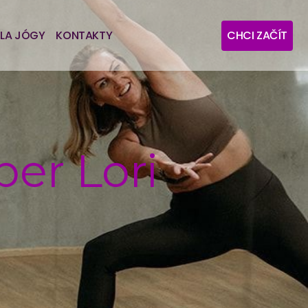
LA JÓGY
KONTAKTY
CHCI ZAČÍT
per Lori