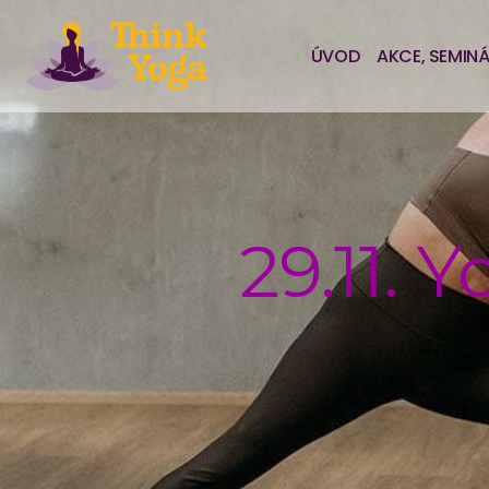
ÚVOD
AKCE, SEMIN
29.11. 