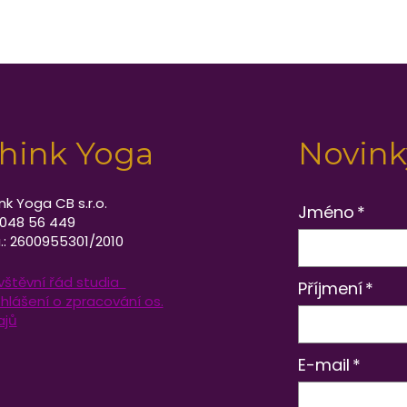
hink Yoga
Novink
nk Yoga CB s.r.o.
Jméno
*
 048 56 449
.: 2600955301/2010
vštěvní řád studia
Příjmení
*
hlášení o zpracování os.
ajů
E-mail
*