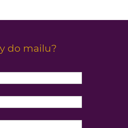
y do mailu?