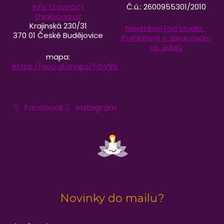
info (zavináč)
Č.ú.: 2600955301/2010
thinkyoga.cz
Krajinská 230/31
Návštěvní řád studia
370 01 České Budějovice
Prohlášení o zpracování
os. údajů
mapa:
https://goo.gl/maps/5GV99
Facebook
Instagram
Novinky do mailu?