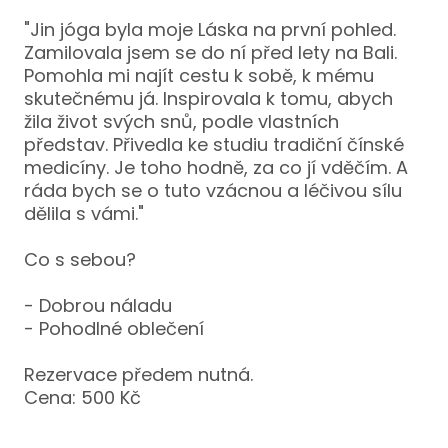
"Jin jóga byla moje Láska na první pohled.
Zamilovala jsem se do ní před lety na Bali.
Pomohla mi najít cestu k sobě, k mému
skutečnému já. Inspirovala k tomu, abych
žila život svých snů, podle vlastních
představ. Přivedla ke studiu tradiční čínské
medicíny. Je toho hodně, za co jí vděčím. A
ráda bych se o tuto vzácnou a léčivou sílu
dělila s vámi."
Co s sebou?
- Dobrou náladu
- Pohodlné oblečení
Rezervace předem nutná.
Cena: 500 Kč